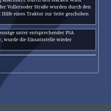
n der Vollersoder Straße wurden durch den
 Hilfe eines Traktor zur Seite geschoben
tensäge unter entsprechender PSA
 wurde die Einsatzstelle wieder