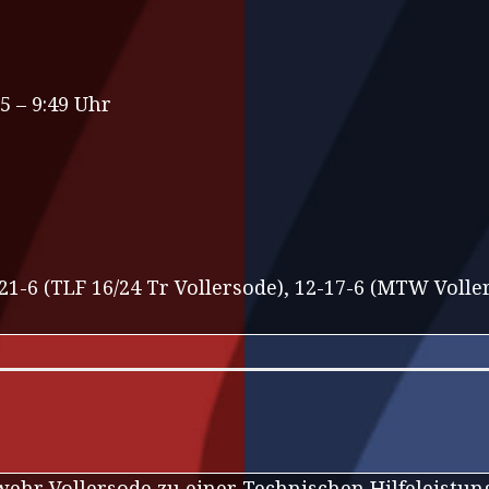
5 – 9:49 Uhr
-21-6 (TLF 16/24 Tr Vollersode), 12-17-6 (MTW Volle
wehr Vollersode zu einer Technischen Hilfeleistun