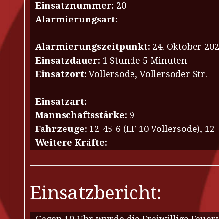
Einsatznummer:
20
Alarmierungsart:
Alarmierungszeitpunkt:
24. Oktober 202
Einsatzdauer:
1 Stunde 5 Minuten
Einsatzort:
Vollersode, Vollersoder Str.
Einsatzart:
Mannschaftsstärke:
9
Fahrzeuge:
12-45-6 (LF 10 Vollersode), 12
Weitere Kräfte:
Einsatzbericht:
Gegen 10 Uhr wurde die Freiwillige Feuer