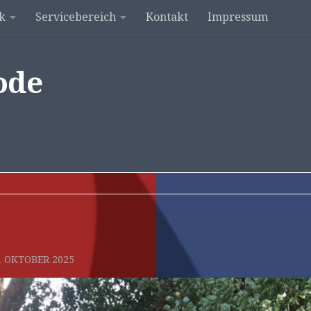
k
Servicebereich
Kontakt
Impressum
ode
. OKTOBER 2025