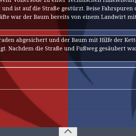
und ist auf die Straße gestürzt. Beise Fahrspure
äfte war der Baum bereits von einem Landwirt mit
raden abgesichert und der Baum mit Hilfe der Ket
gt. Nachdem die Straße und Fußweg gesäubert war,