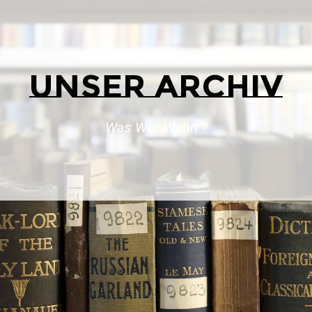
UNSER ARCHIV
Was War Wann ?