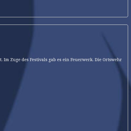
tt. Im Zuge des Festivals gab es ein Feuerwerk. Die Ortswehr