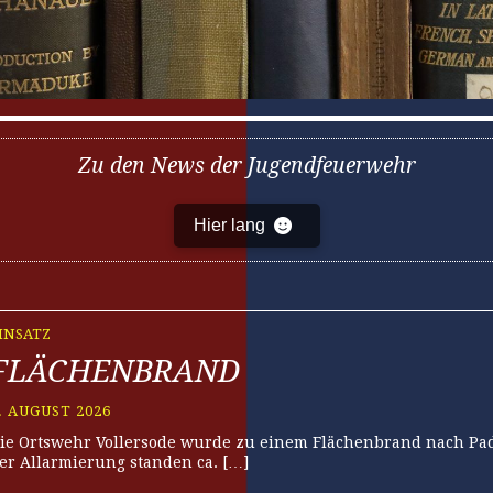
Zu den News der Jugendfeuerwehr
Hier lang
INSATZ
FLÄCHENBRAND
. AUGUST 2026
ie Ortswehr Vollersode wurde zu einem Flächenbrand nach Pad
er Allarmierung standen ca. […]