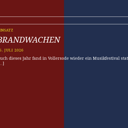
INSATZ
BRANDWACHEN
5. JULI 2026
uch dieses Jahr fand in Vollersode wieder ein Musikfestival sta
…]