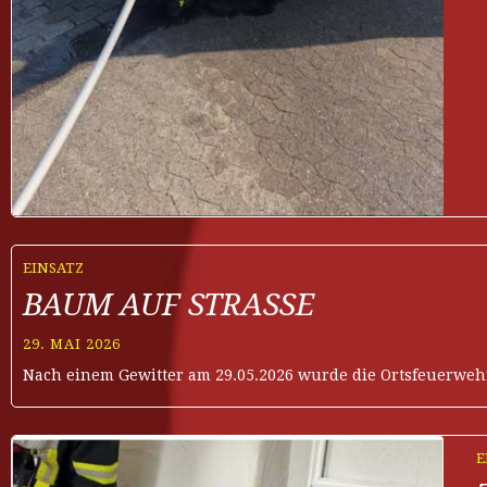
EINSATZ
BAUM AUF STRASSE
29. MAI 2026
Nach einem Gewitter am 29.05.2026 wurde die Ortsfeuerwehr
E