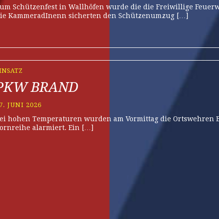
um Schützenfest in Wallhöfen wurde die die Freiwillige Feuerw
ie KammeradInenn sicherten den Schützenumzug […]
INSATZ
PKW BRAND
7. JUNI 2026
ei hohen Temperaturen wurden am Vormittag die Ortswehren Bo
ornreihe alarmiert. Ein […]