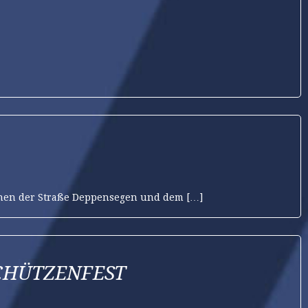
schen der Straße Deppensegen und dem […]
CHÜTZENFEST