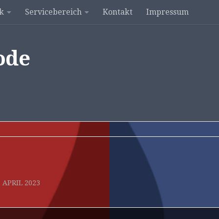
k
Servicebereich
Kontakt
Impressum
ode
. APRIL 2023