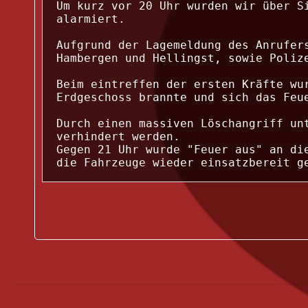
Um kurz vor 20 Uhr wurden wir über S
alarmiert.

Aufgrund der Lagemeldung des Anrufer
Hambergen und Hellingst, sowie Polize
Beim eintreffen der ersten Kräfte wu
Erdgeschoss brannte und sich das Feue
Durch einen massiven Löschangriff un
verhindert werden.

Gegen 21 Uhr wurde "Feuer aus" an di
die Fahrzeuge wieder einsatzbereit g