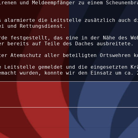
irenen und Meldeempfänger zu einem Scheunenbra
s alarmierte die Leitstelle zusätzlich auch di
i und Rettungsdienst.

rde festgestellt, das eine in der Nähe des Woh
r bereits auf Teile des Daches ausbreitete.

ter Atemschutz aller beteiligten Ortswehren ko
e Leitstelle gemeldet und die eingesetzten Krä
emacht wurden, konnte wir den Einsatz um ca. 