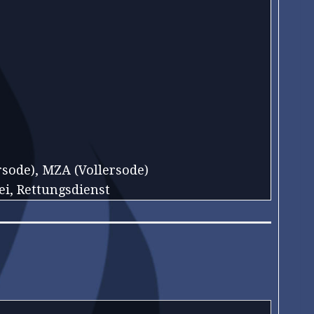
rsode), MZA (Vollersode)
ei, Rettungsdienst