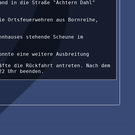
nd in die Straße "Achtern Dahl" 
e Ortsfeuerwehren aus Bornreihe, 
nhauses stehende Scheune im 
nnte eine weitere Ausbreitung 
fte die Rückfahrt antreten. Nach dem 
22 Uhr beenden.