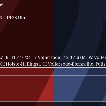
ne
3 – 19:38 Uhr
-21-6 (TLF 16/24 Tr Vollersode), 12-17-6 (MTW Volle
 Holste-Hellingst, Of Vollersode-Bornreihe, Poliz