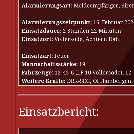
Alarmierungsart:
Meldeempfänger, Sire
Alarmierungszeitpunkt:
16. Februar 202
Einsatzdauer:
2 Stunden 22 Minuten
Einsatzort:
Vollersode, Achtern Dahl
Einsatzart:
Feuer
Mannschaftsstärke:
19
Fahrzeuge:
12-45-6 (LF 10 Vollersode), 12
Weitere Kräfte:
DRK-SEG, Of Hambergen, Of
Einsatzbericht: