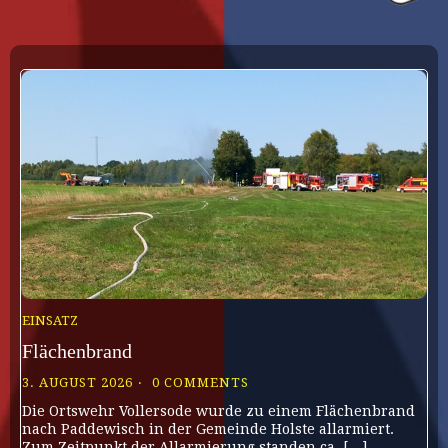
EINSATZ
Flächenbrand
3. AUGUST 2026
0 COMMENTS
Die Ortswehr Vollersode wurde zu einem Flächenbrand
nach Paddewisch in der Gemeinde Holste allarmiert.
Zum Zeitpunkt der Allarmierung standen ca. […]