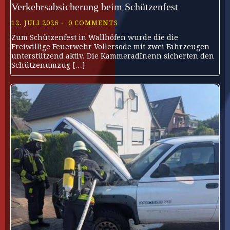
Verkehrsabsicherung beim Schützenfest
12. JULI 2026
0 COMMENTS
Zum Schützenfest in Wallhöfen wurde die die
Freiwillige Feuerwehr Vollersode mit zwei Fahrzeugen
unterstützend aktiv. Die KammeradInenn sicherten den
Schützenumzug […]