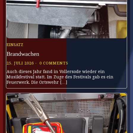
EINSATZ
Brandwachen
25. JULI 2026
0 COMMENTS
Auch dieses Jahr fand in Vollersode wieder ein
Musikfestival statt. Im Zuge des Festivals gab es ein
Feuerwerk. Die Ortswehr […]