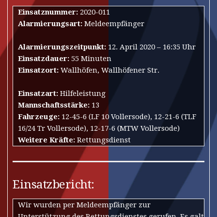
Einsatznummer:
2020-011
Alarmierungsart:
Meldeempfänger
Alarmierungszeitpunkt:
12. April 2020 – 16:35 Uhr
Einsatzdauer:
55 Minuten
Einsatzort:
Wallhöfen, Wallhöfener Str.
Einsatzart:
Hilfeleistung
Mannschaftsstärke:
13
Fahrzeuge:
12-45-6 (LF 10 Vollersode), 12-21-6 (TLF
16/24 Tr Vollersode), 12-17-6 (MTW Vollersode)
Weitere Kräfte:
Rettungsdienst
Einsatzbericht:
Wir wurden per Meldeempfänger zur
Unterstützung des Rettungsdienstes gerufen. Es galt