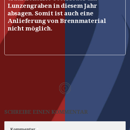
Lunzengraben in diesem Jahr
absagen. Somit ist auch eine
Anlieferung von Brennmaterial
nicht möglich.
SCHREIBE EINEN KOMMENTAR
Kommentar
*