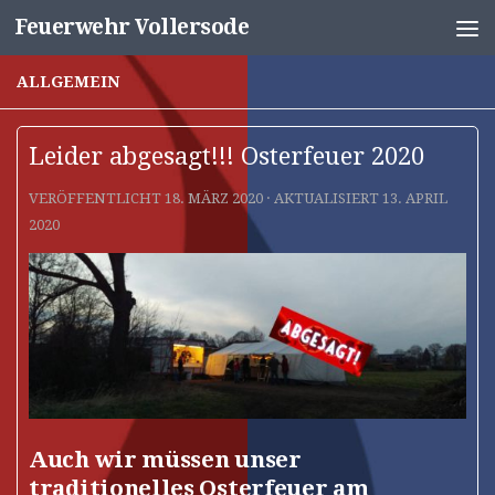
Feuerwehr Vollersode
Unter dem Inhalt
ALLGEMEIN
Leider abgesagt!!! Osterfeuer 2020
VERÖFFENTLICHT
18. MÄRZ 2020
· AKTUALISIERT
13. APRIL
2020
Auch wir müssen unser
traditionelles Osterfeuer am