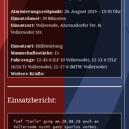
Alarmierungszeitpunkt:
28. August 2019 – 19:30 Uhr
Einsatzdauer:
30 Minuten
Einsatzort:
Vollersode, Ahrensdorfer Str. &
Vollersoder Str.
Einsatzart:
Hilfeleistung
Mannschaftsstärke:
15
Fahrzeuge:
12-45-6 (LF 10 Vollersode), 12-21-6 (TLF
16/24 Tr Vollersode), 12-17-6 (MTW Vollersode)
Weitere Kräfte:
Einsatzbericht:
Tief "Carlo" ging am 28.08.19 auch an 
Vollersode nicht ganz spurlos vorbei.
