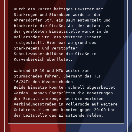
Durch ein kurzes heftiges Gewitter mit 
Starkregen und Sturmböen wurde in der 
Ahrensdorfer Str. ein Baum entwurzelt und 
blockierte die Straße. Auf der Anfahrt zu 
der gemeldeten Einsatzstelle wurde in der 
Vollersoder Str. ein weiterer Einsatz 
festgestellt. Hier war aufgrund des 
Starkregens und verstopfter 
Schmutzwasserabflüsse die Straße im 
Kurvenbereich überflutet.

Während LF 10 und MTW weiter zum 
Sturmschaden fuhren, übernahm das TLF 
16/24Tr den Wasserschaden.

Beide Einsätze konnten schnell abgearbeitet 
werden. Danach überprüften die Besatzungen 
der Einsatzfahrzeuge noch die weiteren 
Verbindungsstraßen in Vollersode auf weitere 
Gefahrenstellen und konnten gegen 20:00 Uhr 
der Leitstelle das Einsatzende melden.