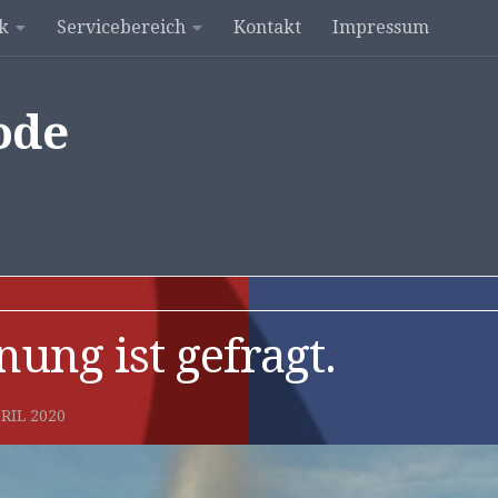
k
Servicebereich
Kontakt
Impressum
ode
ung ist gefragt.
PRIL 2020