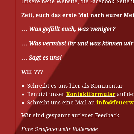
Unsere neue Website, die Facebook-Seite u
Zeit, euch das erste Mal nach eurer M
…
Was gefällt euch, was weniger?
…
Was vermisst ihr und was können wir
…
Sagt es uns!
WIE ???
Schreibt es uns hier als Kommentar
Benutzt unser
Kontaktformular
auf de
Schreibt uns eine Mail an
info@feuerwe
Wir sind gespannt auf euer Feedback
Eure Ortsfeuerwehr Vollersode