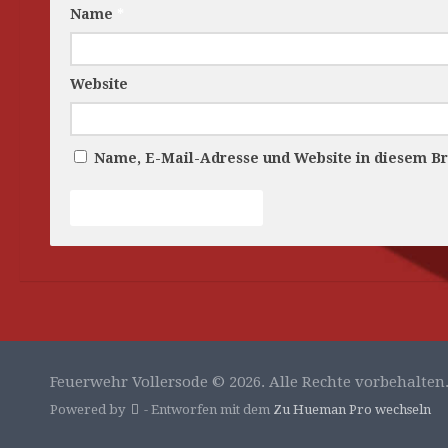
Name
*
Website
Name, E-Mail-Adresse und Website in diesem B
Feuerwehr Vollersode © 2026. Alle Rechte vorbehalten
Powered by
- Entworfen mit dem
Zu Hueman Pro wechseln