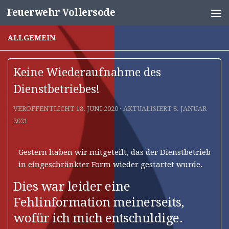
Feuerwehr Vollersode
Unter dem Inhalt
ALLGEMEIN
Keine Wiederaufnahme des
Dienstbetriebes!
VERÖFFENTLICHT
18. JUNI 2020
· AKTUALISIERT
8. JANUAR
2021
Gestern haben wir mitgeteilt, das der Dienstbetrieb
in eingeschränkter Form wieder gestartet wurde.
Dies war leider eine
Fehlinformation meinerseits,
wofür ich mich entschuldige.