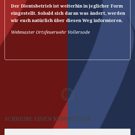
Der Dientsbetrieb ist weiterhin in jeglicher Form
eingestellt. Sobald sich daran was ändert, werden
wir euch natürlich über diesen Weg informieren.
Webmaster Ortsfeuerwehr Vollersode
SCHREIBE EINEN KOMMENTAR