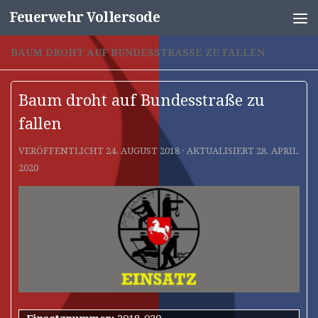
Feuerwehr Vollersode
Unter dem Inhalt
BAUM DROHT AUF BUNDESSTRASSE ZU FALLEN
Baum droht auf Bundesstraße zu
fallen
VERÖFFENTLICHT
24. AUGUST 2018
· AKTUALISIERT
28. APRIL
2020