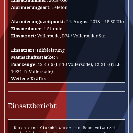
Einsatznummer:
2018-030
Alarmierungsart:
Telefon
Alarmierungszeitpunkt:
24. August 2018 – 18:30 Uhr
Einsatzdauer:
1 Stunde
Einsatzort:
Vollersode, B74 / Vollersoder Str.
Einsatzart:
Hilfeleistung
Mannschaftsstärke:
7
Fahrzeuge:
12-45-6 (LF 10 Vollersode), 12-21-6 (TLF
16/24 Tr Vollersode)
Weitere Kräfte:
Einsatzbericht:
Durch eine Sturmbö wurde ein Baum entwurzelt 