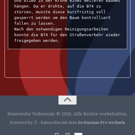
und blieb in der Krone eines weiteren Baumes 
hängen. Da er drohte, auf die B74 zu 
stürzen, musste diese kurzfristig voll 
gesperrt werden um den Baum kontrolliert 
fallen zu lassen. 

Nach den notwendigen Reinigungsarbeiten 
konnte die B74 für den Straßenverkehr wieder 
freigegeben werden.
Feuerwehr Vollersode © 2026. Alle Rechte vorbehalten.
Powered by
- Entworfen mit dem
Zu Hueman Pro wechseln