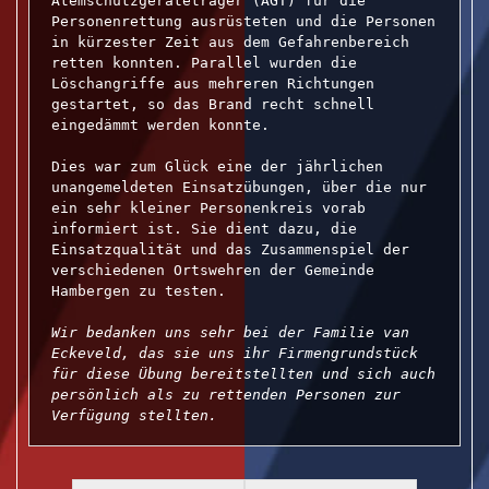
Atemschutzgeräteträger (AGT) für die 
Personenrettung ausrüsteten und die Personen 
in kürzester Zeit aus dem Gefahrenbereich 
retten konnten. Parallel wurden die 
Löschangriffe aus mehreren Richtungen 
gestartet, so das Brand recht schnell 
eingedämmt werden konnte.

Dies war zum Glück eine der jährlichen 
unangemeldeten Einsatzübungen, über die nur 
ein sehr kleiner Personenkreis vorab 
informiert ist. Sie dient dazu, die 
Einsatzqualität und das Zusammenspiel der 
verschiedenen Ortswehren der Gemeinde 
Hambergen zu testen.

Wir bedanken uns sehr bei der Familie van 
Eckeveld, das sie uns ihr Firmengrundstück 
für diese Übung bereitstellten und sich auch 
persönlich als zu rettenden Personen zur 
Verfügung stellten.