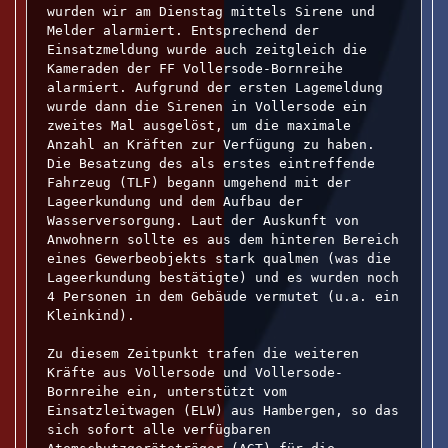
wurden wir am Dienstag mittels Sirene und 
Melder alarmiert. Entsprechend der 
Einsatzmeldung wurde auch zeitgleich die 
Kameraden der FF Vollersode-Bornreihe 
alarmiert. Aufgrund der ersten Lagemeldung 
wurde dann die Sirenen in Vollersode ein 
zweites Mal ausgelöst, um die maximale 
Anzahl an Kräften zur Verfügung zu haben.

Die Besatzung des als erstes eintreffende 
Fahrzeug (TLF) begann umgehend mit der 
Lageerkundung und dem Aufbau der 
Wasserversorgung. Laut der Auskunft von 
Anwohnern sollte es aus dem hinteren Bereich 
eines Gewerbeobjekts stark qualmen (was die 
Lageerkundung bestätigte) und es wurden noch 
4 Personen in dem Gebäude vermutet (u.a. ein 
Kleinkind).

Zu diesem Zeitpunkt trafen die weiteren 
Kräfte aus Vollersode und Vollersode-
Bornreihe ein, unterstützt vom 
Einsatzleitwagen (ELW) aus Hambergen, so das 
sich sofort alle verfügbaren 