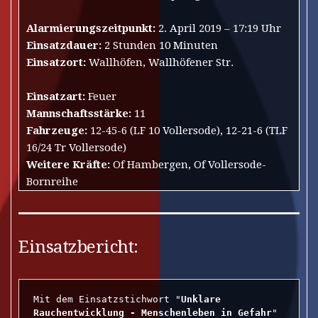
Alarmierungszeitpunkt:
2. April 2019 – 17:19 Uhr
Einsatzdauer:
2 Stunden 10 Minuten
Einsatzort:
Wallhöfen, Wallhöfener Str.
Einsatzart:
Feuer
Mannschaftsstärke:
11
Fahrzeuge:
12-45-6 (LF 10 Vollersode), 12-21-6 (TLF
16/24 Tr Vollersode)
Weitere Kräfte:
Of Hambergen, Of Vollersode-
Bornreihe
Einsatzbericht:
Mit dem Einsatzstichwort "
Unklare 
Rauchentwicklung - Menschenleben in Gefahr
" 