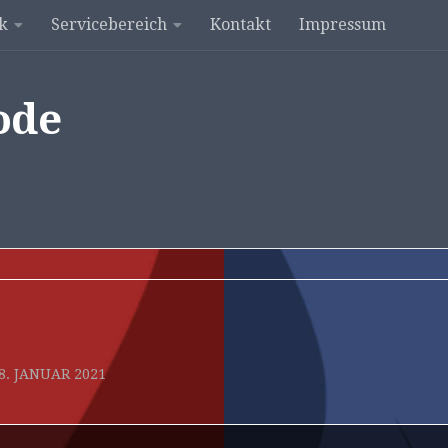
k
Servicebereich
Kontakt
Impressum
ode
8. JANUAR 2021