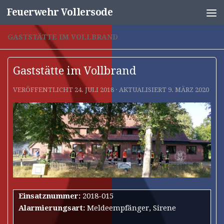
Feuerwehr Vollersode
Unter dem Inhalt
GASTSTÄTTE IM VOLLBRAND
Gaststätte im Vollbrand
VERÖFFENTLICHT
24. JULI 2018
· AKTUALISIERT
9. MÄRZ 2020
Einsatznummer:
2018-015
Alarmierungsart:
Meldeempfänger, Sirene