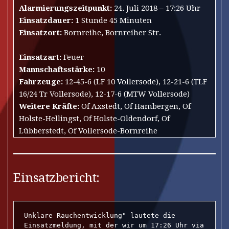
Alarmierungszeitpunkt:
24. Juli 2018 – 17:26 Uhr
Einsatzdauer:
1 Stunde 45 Minuten
Einsatzort:
Bornreihe, Bornreiher Str.
Einsatzart:
Feuer
Mannschaftsstärke:
10
Fahrzeuge:
12-45-6 (LF 10 Vollersode), 12-21-6 (TLF
16/24 Tr Vollersode), 12-17-6 (MTW Vollersode)
Weitere Kräfte:
Of Axstedt, Of Hambergen, Of
Holste-Hellingst, Of Holste-Oldendorf, Of
Lübberstedt, Of Vollersode-Bornreihe
Einsatzbericht:
Unklare Rauchentwicklung" lautete die 
Einsatzmeldung, mit der wir um 17:26 Uhr via 