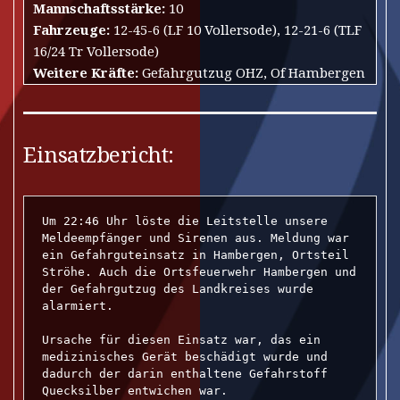
Mannschaftsstärke:
10
Fahrzeuge:
12-45-6 (LF 10 Vollersode), 12-21-6 (TLF
16/24 Tr Vollersode)
Weitere Kräfte:
Gefahrgutzug OHZ, Of Hambergen
Einsatzbericht:
Um 22:46 Uhr löste die Leitstelle unsere 
Meldeempfänger und Sirenen aus. Meldung war 
ein Gefahrguteinsatz in Hambergen, Ortsteil 
Ströhe. Auch die Ortsfeuerwehr Hambergen und 
der Gefahrgutzug des Landkreises wurde 
alarmiert.

Ursache für diesen Einsatz war, das ein 
medizinisches Gerät beschädigt wurde und 
dadurch der darin enthaltene Gefahrstoff 
Quecksilber entwichen war.
