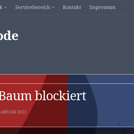
k
Servicebereich
Kontakt
Impressum
ode
Baum blockiert
 JANUAR 2021