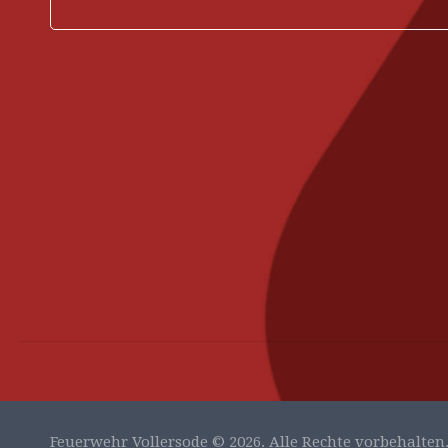
Feuerwehr Vollersode © 2026. Alle Rechte vorbehalten