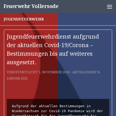
Feuerwehr Vollersode
Unter dem Inhalt
JUGENDFEUERWEHR
Jugendfeuerwehrdienst aufgrund
der aktuellen Covid-19/Corona –
Bestimmungen bis auf weiteres
ausgesetzt.
VERÖFFENTLICHT
2. NOVEMBER 2020
· AKTUALISIERT
8.
JANUAR 2021
Aufgrund der aktuellen Bestimmungen in 
Niedersachsen zur Covid-19 Pandemie wird der 
Dienstbetrieb für die Jugendfeuerwehr bis 