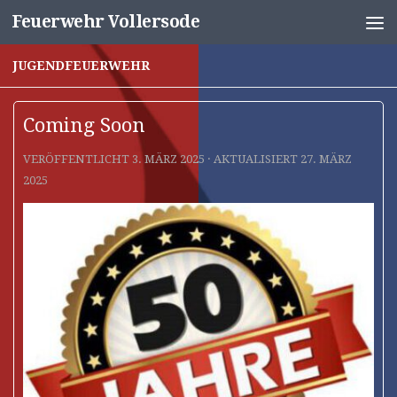
Feuerwehr Vollersode
Unter dem Inhalt
JUGENDFEUERWEHR
Coming Soon
VERÖFFENTLICHT
3. MÄRZ 2025
· AKTUALISIERT
27. MÄRZ
2025