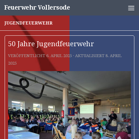
Feuerwehr Vollersode
Unter dem Inhalt
JUGENDFEUERWEHR
50 Jahre Jugendfeuerwehr
VERÖFFENTLICHT
6. APRIL 2025
· AKTUALISIERT
8. APRIL
2025