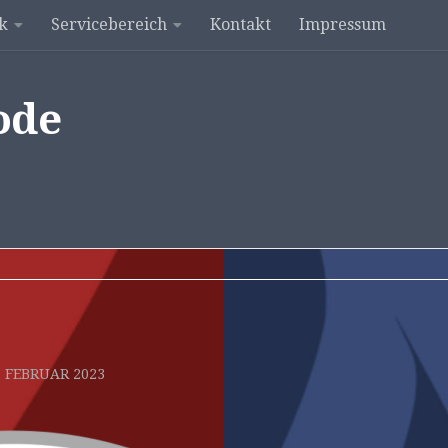
k
Servicebereich
Kontakt
Impressum
ode
. FEBRUAR 2023