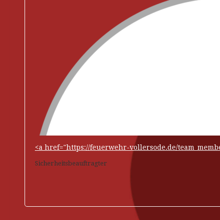
<a href="https://feuerwehr-vollersode.de/team_mem
Sicherheitsbeauftragter