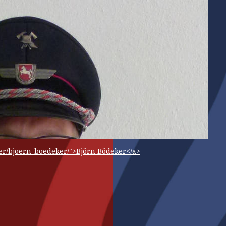
er/bjoern-boedeker/">Björn Bödeker</a>