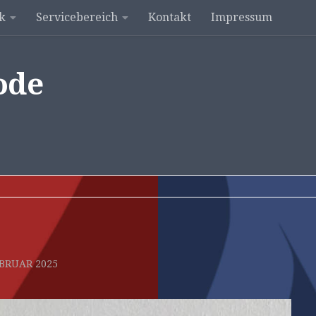
k
Servicebereich
Kontakt
Impressum
ode
EBRUAR 2025