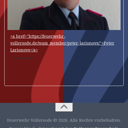
<a href="https://feuerwehr-
vollersode.de/team_member/peter-larionovs/">Peter
Larionovs</a>
2. Gerätewart
Feuerwehr Vollersode © 2026. Alle Rechte vorbehalten.