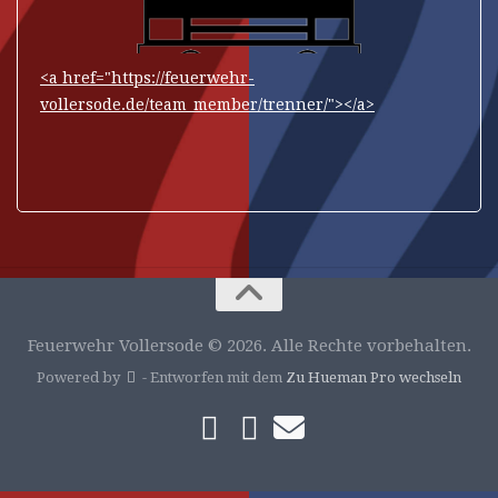
<a href="https://feuerwehr-
vollersode.de/team_member/trenner/"></a>
Feuerwehr Vollersode © 2026. Alle Rechte vorbehalten.
Powered by
- Entworfen mit dem
Zu Hueman Pro wechseln